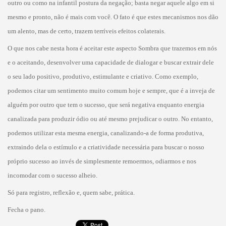
outro ou como na infantil postura da negação; basta negar aquele algo em si
mesmo e pronto, não é mais com você. O fato é que estes mecanismos nos dão
um alento, mas de certo, trazem terríveis efeitos colaterais.
O que nos cabe nesta hora é aceitar este aspecto Sombra que trazemos em nós
e o aceitando, desenvolver uma capacidade de dialogar e buscar extrair dele
o seu lado positivo, produtivo, estimulante e criativo. Como exemplo,
podemos citar um sentimento muito comum hoje e sempre, que é a inveja de
alguém por outro que tem o sucesso, que será negativa enquanto energia
canalizada para produzir ódio ou até mesmo prejudicar o outro. No entanto,
podemos utilizar esta mesma energia, canalizando-a de forma produtiva,
extraindo dela o estímulo e a criatividade necessária para buscar o nosso
próprio sucesso ao invés de simplesmente remoermos, odiarmos e nos
incomodar com o sucesso alheio.
Só para registro, reflexão e, quem sabe, prática.
Fecha o pano.