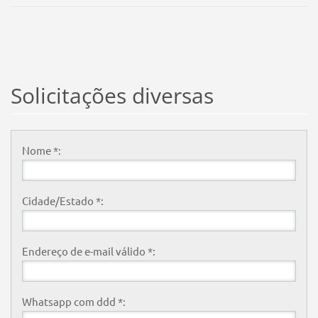
Solicitações diversas
Nome *:
Cidade/Estado *:
Endereço de e-mail válido *:
Whatsapp com ddd *: