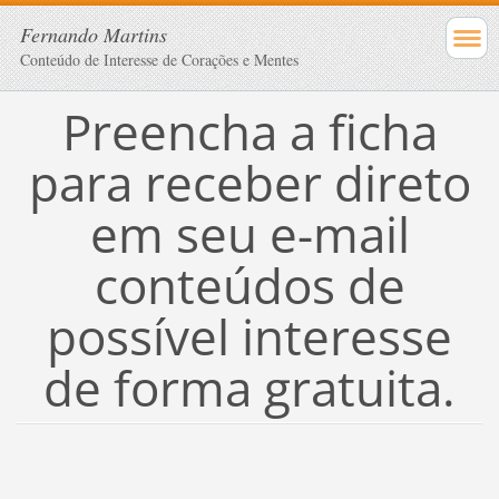
Fernando Martins
Conteúdo de Interesse de Corações e Mentes
Preencha a ficha
para receber direto
em seu e-mail
conteúdos de
possível interesse
de forma gratuita.