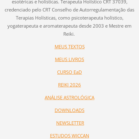
esotéricas e holísticas. Terapeuta Holístico CRT 37039,
credenciado pelo CRT Conselho de Autorregulamentação das
Terapias Holísticas, como psicoterapeuta holístico,
yogaterapeuta e aromaterapeuta desde 2003 e Mestre em
Reiki.
MEUS TEXTOS
MEUS LIVROS
CURSO EaD
REIKI 2026
ANÁLISE ASTROLÓGICA
DOWNLOADS
NEWSLETTER
ESTUDOS WICCAN